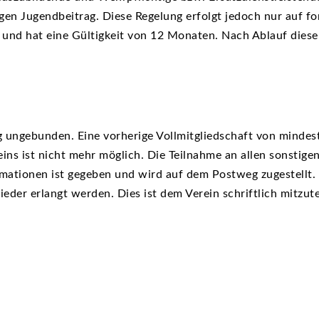
igen Jugendbeitrag. Diese Regelung erfolgt jedoch nur auf f
nd hat eine Gültigkeit von 12 Monaten. Nach Ablauf dieser
ig ungebunden. Eine vorherige Vollmitgliedschaft von mindes
eins ist nicht mehr möglich. Die Teilnahme an allen sonstige
mationen ist gegeben und wird auf dem Postweg zugestellt. 
ieder erlangt werden. Dies ist dem Verein schriftlich mitzute