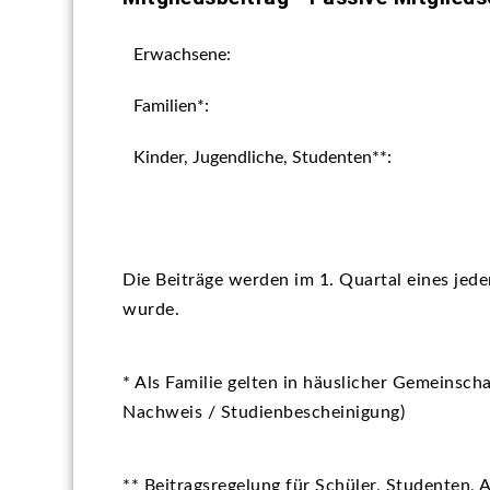
Erwachsene:
Familien*:
Kinder, Jugendliche, Studenten**:
Die Beiträge werden im 1. Quartal eines jed
wurde.
* Als Familie gelten in häuslicher Gemeinsc
Nachweis / Studienbescheinigung)
** Beitragsregelung für Schüler, Studenten, 