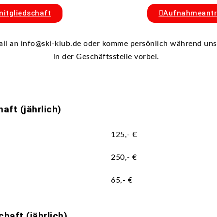
itgliedschaft
Aufnahmeantr
il an info@ski-klub.de oder komme persönlich während uns
in der Geschäftsstelle vorbei.
aft (jährlich)
125,- €
250,- €
65,- €
chaft (jährlich)