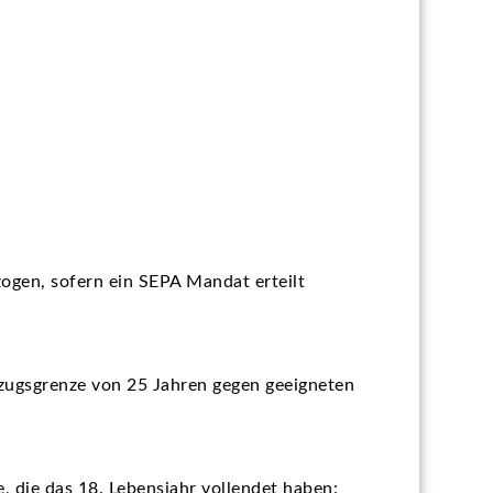
zogen, sofern ein SEPA Mandat erteilt
ezugsgrenze von 25 Jahren gegen geeigneten
, die das 18. Lebensjahr vollendet haben: