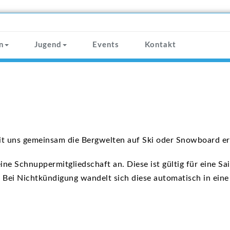
n
Jugend
Events
Kontakt
it uns gemeinsam die Bergwelten auf Ski oder Snowboard erk
eine Schnuppermitgliedschaft an. Diese ist gültig für eine S
 Bei Nichtkündigung wandelt sich diese automatisch in eine