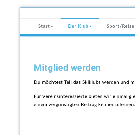
Zum
Inhalt
SKI-KLUB
springen
Start
Der Klub
Sport/Reise
Mitglied werden
Du möchtest Teil das Skiklubs werden und m
Für Vereinsinteressierte bieten wir einmalig 
einem vergünstigten Beitrag kennenzulernen.