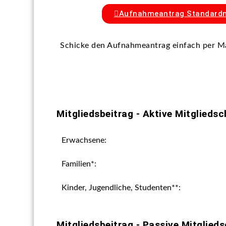
Aufnahmeantrag Standardm
Schicke den Aufnahmeantrag einfach per Ma
Mitgliedsbeitrag - Aktive Mitgliedsch
Erwachsene:
Familien*:
Kinder, Jugendliche, Studenten**:
Mitgliedsbeitrag - Passive Mitglieds