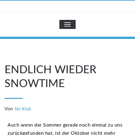
Zum
Inhalt
SKI-KLUB
springen
NAVIGATION UMSCHALTEN
ENDLICH WIEDER
SNOWTIME
Von
Ski Klub
Auch wenn der Sommer gerade noch einmal zu uns
zurückgefunden hat, ist der Oktober nicht mehr