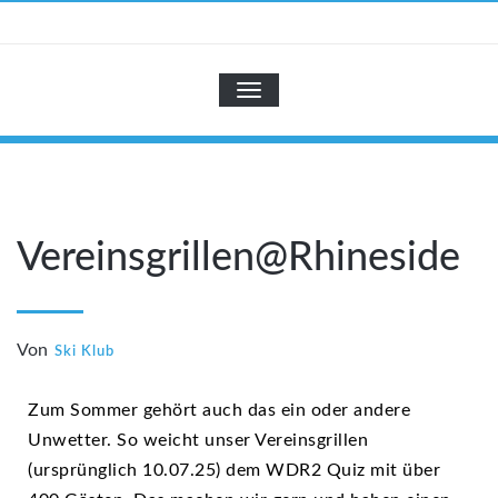
Zum
Inhalt
SKI-KLUB
springen
NAVIGATION UMSCHALTEN
Vereinsgrillen@Rhineside
Von
Ski Klub
Zum Sommer gehört auch das ein oder andere
Unwetter. So weicht unser Vereinsgrillen
(ursprünglich 10.07.25) dem WDR2 Quiz mit über