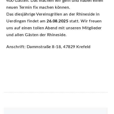
400 Gästen. Das machen wir gern und haben einen
neuen Termin fix machen können.
Das diesjährige Vereinsgrillen an der Rhineside in
Uerdingen findet am
26.08.2025
statt. Wir freuen
uns auf einen tollen Abend mit unseren Mitglieder
und allen Gästen der Rhineside.
Anschrift: Dammstraße 8-18, 47829 Krefeld