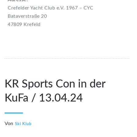
Crefelder Yacht Club e.V. 1967 – CYC
Bataverstraße 20
47809 Krefeld
KR Sports Con in der
KuFa / 13.04.24
Von
Ski Klub