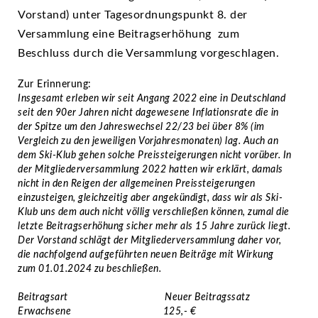
Vorstand) unter Tagesordnungspunkt 8. der
Versammlung eine Beitragserhöhung zum
Beschluss durch die Versammlung vorgeschlagen.
Zur Erinnerung:
Insgesamt erleben wir seit Angang 2022 eine in Deutschland
seit den 90er Jahren nicht dagewesene Inflationsrate die in
der Spitze um den Jahreswechsel 22/23 bei über 8% (im
Vergleich zu den jeweiligen Vorjahresmonaten) lag. Auch an
dem Ski-Klub gehen solche Preissteigerungen nicht vorüber.
In
der Mitgliederversammlung 2022 hatten wir erklärt, damals
nicht in den Reigen der allgemeinen Preissteigerungen
einzusteigen, gleichzeitig aber angekündigt, dass wir als Ski-
Klub uns dem auch nicht völlig verschließen können, zumal die
letzte Beitragserhöhung sicher mehr als 15 Jahre zurück liegt.
Der Vorstand schlägt der Mitgliederversammlung daher vor,
die nachfolgend aufgeführten neuen Beiträge mit Wirkung
zum 01.01.2024 zu beschließen.
Beitragsart Neuer Beitragssatz
Erwachsene 125,- €